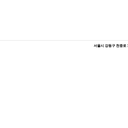
서울시 강동구 천중로 176