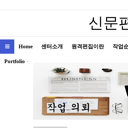
신문편
Home
센터소개
원격편집이란
작업
Portfolio